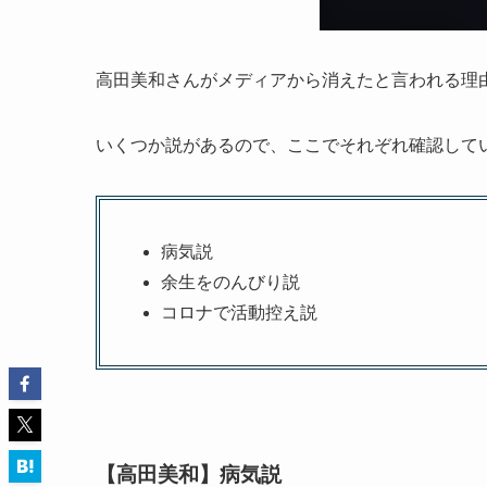
高田美和さんがメディアから消えたと言われる理
いくつか説があるので、ここでそれぞれ確認して
病気説
余生をのんびり説
コロナで活動控え説
【高田美和】病気説