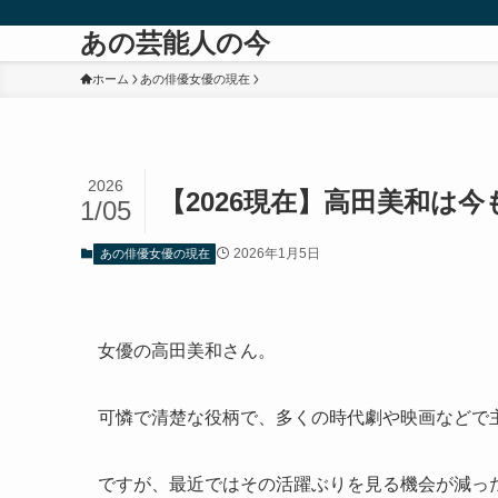
あの芸能人の今
ホーム
あの俳優女優の現在
2026
【2026現在】高田美和は
1/05
2026年1月5日
あの俳優女優の現在
女優の高田美和さん。
可憐で清楚な役柄で、多くの時代劇や映画などで
ですが、最近ではその活躍ぶりを見る機会が減っ