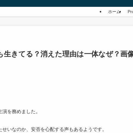
ホーム
Pro
今も生きてる？消えた理由は一体なぜ？画
主演を務めました。
たせいなのか、安否を心配する声もあるようです。