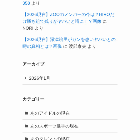
358
より
【2026現在】ZOOのメンバーの今は？HIROだ
け勝ち組で残りがヤバいと噂に！？画像
に
NORI
より
【2026現在】深津絵里がガンを患いヤバいとの
噂の真相とは？画像
に
渡部泰夫
より
アーカイブ
2026年1月
カテゴリー
あのアイドルの現在
あのスポーツ選手の現在
あのタレントの現在