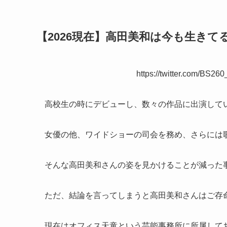
【2026現在】高田美和は今も生きて
https://twitter.com/BS26
高校生の時にデビューし、数々の作品に出演して
女優の他、ワイドショーの司会を務め、さらには
そんな高田美和さんの姿を見かけることが減った
ただ、結論を言ってしまうと高田美和さんはご存
現在はオフィス天童という芸能事務所に所属して