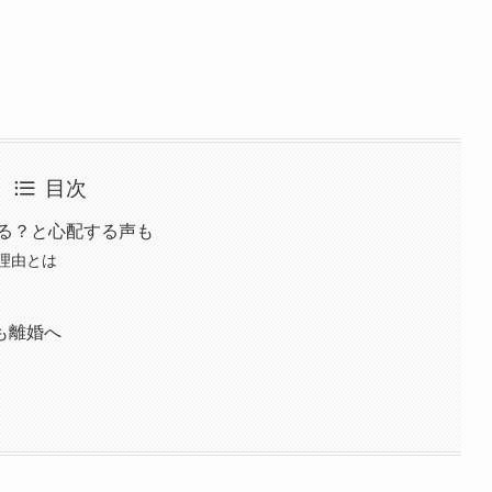
目次
てる？と心配する声も
理由とは
も離婚へ