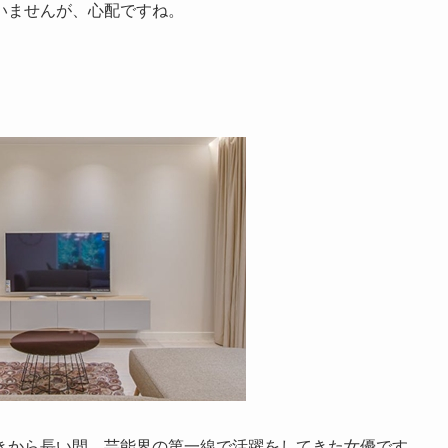
いませんが、心配ですね。
きから長い間、芸能界の第一線で活躍をしてきた女優です。