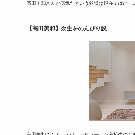
高田美和さんが病気だという報道は現在では出て
【高田美和】余生をのんびり説
高田美和さんといえば、デビューした高校生のと