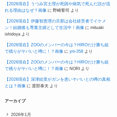
【2026現在】うつみ宮土理が死因や病気で死んだ説が流
れる理由はなぜ？画像
に
野崎誓司
より
【2026現在】伊藤智恵理の旦那は会社経営者でイケメ
ン！結婚後も専業主婦として生活中！画像
に
mituaki
ishidoya
より
【2026現在】ZOOのメンバーの今は？HIROだけ勝ち組
で残りがヤバいと噂に！？画像
に
ym-358
より
【2026現在】ZOOのメンバーの今は？HIROだけ勝ち組
で残りがヤバいと噂に！？画像
に
NORI
より
【2026現在】深津絵里がガンを患いヤバいとの噂の真相
とは？画像
に
渡部泰夫
より
アーカイブ
2026年1月