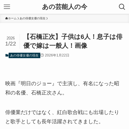
あの芸能人の今
ホーム
あの俳優女優の現在
【石橋正次】子供は6人！息子は俳
2026
1/22
優で嫁は一般人！画像
2026年1月22日
あの俳優女優の現在
映画『明日のジョー』で主演し、有名になった昭
和の名優、石橋正次さん。
俳優業だけではなく、紅白歌合戦にも出場したり
と歌手としても長年活躍されてきました。