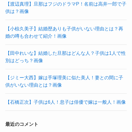
【渡辺真理】旦那はフジのドラマP！名前は高井一郎で子
供は？画像
【小椋久美子】結婚歴ありも子供がいない理由とは？再
婚の噂も合わせて紹介！画像
【田中れいな】結婚した旦那はどんな人？子供は1人で性
別はどっち？画像
【ジミー大西】嫁は手塚理美に似た美人！妻との間に子
供がいない理由とは？画像
【石橋正次】子供は6人！息子は俳優で嫁は一般人！画像
最近のコメント